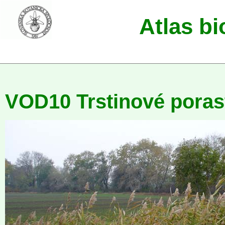
Atlas b
VOD10 Trstinové poras