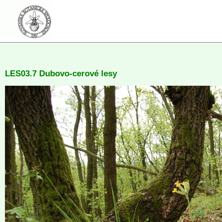
LES03.7 Dubovo-cerové lesy