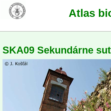
Atlas b
SKA09 Sekundárne suti