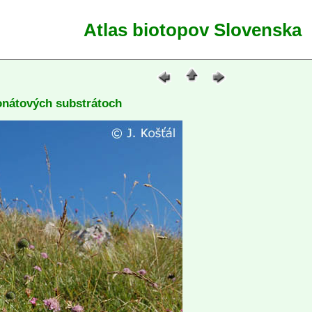
Atlas biotopov Slovenska
onátových substrátoch