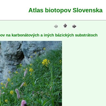
Atlas biotopov Slovenska
ov na karbonátových a iných bázických substrátoch