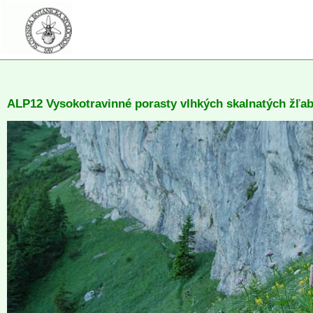
ALP12 Vysokotravinné porasty vlhkých skalnatých žľab