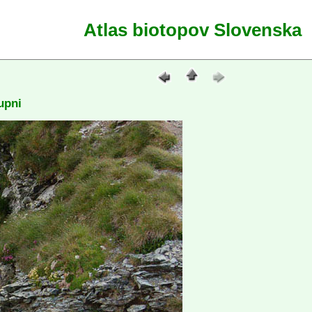
Atlas biotopov Slovenska
upni