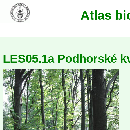
Atlas b
LES05.1a Podhorské kv