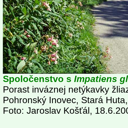
Spoločenstvo s
Impatiens gl
Porast inváznej netýkavky žliaz
Pohronský Inovec, Stará Huta,
Foto: Jaroslav Košťál, 18.6.20