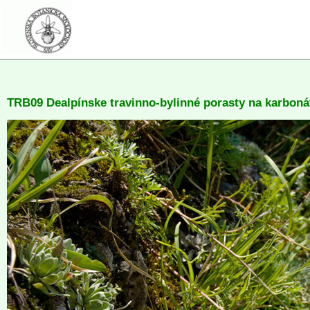
TRB09 Dealpínske travinno-bylinné porasty na karbon