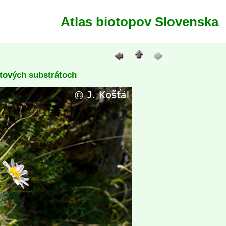
Atlas biotopov Slovenska
átových substrátoch