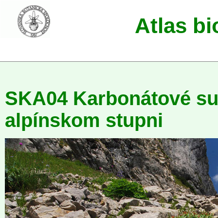
Atlas b
SKA04 Karbonátové su
alpínskom stupni