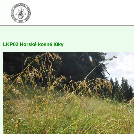
LKP02 Horské kosné lúky