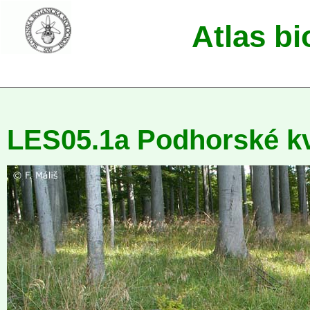
Atlas b
LES05.1a Podhorské kv