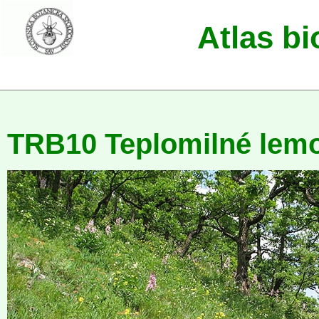
Atlas b
TRB10 Teplomilné lem