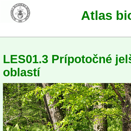
Atlas b
LES01.3 Prípotočné je
oblastí