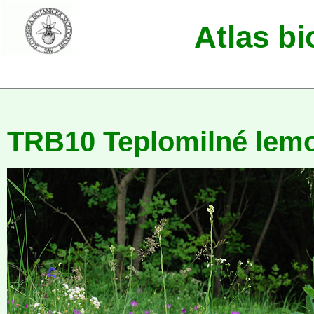
Atlas b
TRB10 Teplomilné lem