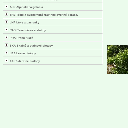
ALP Alpínska vegetácia
TRB Teplo a suchomilné travinno-bylinné porasty
LKP Lúky a pasienky
RAS Rašeliniská a slatiny
PRA Prameniská
SKA Skalné a sutinové biotopy
LES Lesné biotopy
XX Ruderálne biotopy