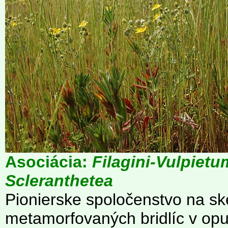
Asociácia:
Filagini-Vulpietu
Scleranthetea
Pionierske spoločenstvo na sk
metamorfovaných bridlíc v op