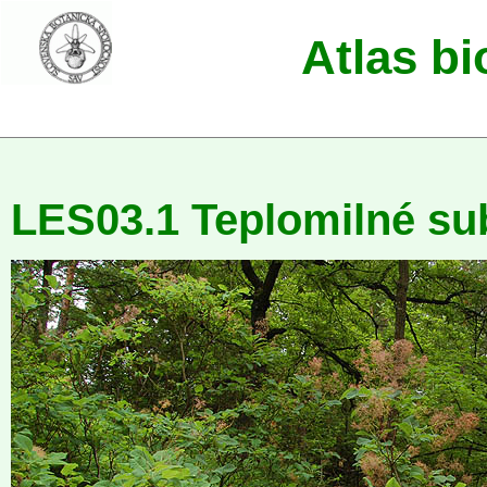
Atlas b
LES03.1 Teplomilné su